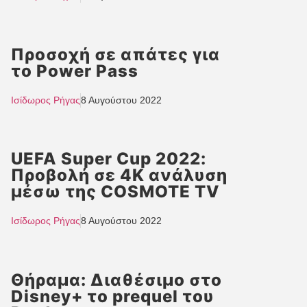
Προσοχή σε απάτες για
το Power Pass
Ισίδωρος Ρήγας
8 Αυγούστου 2022
UEFA Super Cup 2022:
Προβολή σε 4K ανάλυση
μέσω της COSMOTE TV
Ισίδωρος Ρήγας
8 Αυγούστου 2022
Θήραμα: Διαθέσιμο στο
Disney+ το prequel του