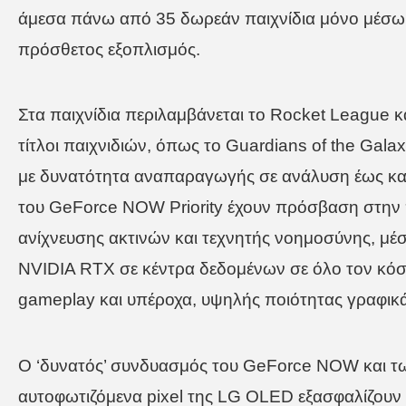
άμεσα πάνω από 35 δωρεάν παιχνίδια μόνο μέσω σ
πρόσθετος εξοπλισμός.
Στα παιχνίδια περιλαμβάνεται το Rocket League κα
τίτλοι παιχνιδιών, όπως το Guardians of the Galax
με δυνατότητα αναπαραγωγής σε ανάλυση έως και
του GeForce NOW Priority έχουν πρόσβαση στην 
ανίχνευσης ακτινών και τεχνητής νοημοσύνης, μέ
NVIDIA RTX σε κέντρα δεδομένων σε όλο τον κόσ
gameplay και υπέροχα, υψηλής ποιότητας γραφικά
Ο ‘δυνατός’ συνδυασμός του GeForce NOW και τ
αυτοφωτιζόμενα pixel της LG OLED εξασφαλίζουν