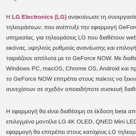
Η
LG
Electronics
(
LG
)
ανακοίνωσε τη συνεργασία
τηλεοράσεων, που ανέπτυξε την εφαρμογή GeFor
υπηρεσίας, για τηλεοράσεις LG που διαθέτουν w
εικόνας, υψηλούς ρυθμούς ανανέωσης και επιλογή 
ταιριάζουν απόλυτα με το GeForce NOW. Με διαθ
Windows PC, macOS, Chrome OS, Android και πρό
το GeForce NOW επιτρέπει στους παίκτες να ξεκιν
συνεχίσουν σε σχεδόν οποιαδήποτε συσκευή διαθ
Η εφαρμογή θα είναι διαθέσιμη σε έκδοση beta α
επιλεγμένα μοντέλα LG 4K OLED, QNED Mini LED 
εφαρμογή θα επιτρέπει στους κατόχους LG τηλεο