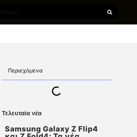
Περιεχόμενα
Τελευταία νέα
Samsung Galaxy Z Flip4
και Z Fold4: Τα νέα