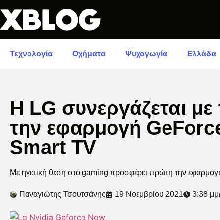
Τεχνολογία
Οχήματα
Ψυχαγωγία
Ελλάδα
Η LG συνεργάζεται με 
την εφαρμογή GeForc
Smart TV
Με ηγετική θέση στο gaming προσφέρει πρώτη την εφαρμογ
Παναγιώτης Τσουτσάνης
19 Νοεμβρίου 2021
3:38 μμ