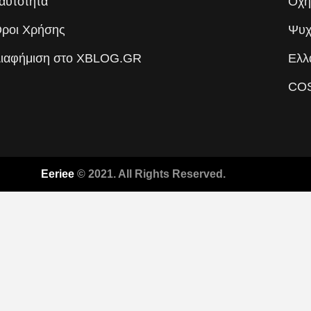
αυτότητα
Οχή
ροι Χρήσης
Ψυχ
ιαφήμιση στο XBLOG.GR
Ελλ
CO
Eeriee
© 2021. All Rights Reserved.