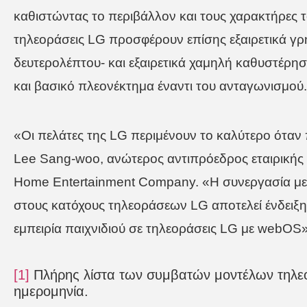
καθιστώντας τo περιβάλλον και τους χαρακτήρες το
τηλεοράσεις LG προσφέρουν επίσης εξαιρετικά γρ
δευτερολέπτου- και εξαιρετικά χαμηλή καθυστέρηση
και βασικό πλεονέκτημα έναντι του ανταγωνισμού.
«Οι πελάτες της LG περιμένουν το καλύτερο όταν
Lee Sang-woo, ανώτερος αντιπρόεδρος εταιρικής 
Home Entertainment Company. «Η συνεργασία με
στους κατόχους τηλεοράσεων LG αποτελεί ένδειξ
εμπειρία παιχνιδιού σε τηλεοράσεις LG με webOS»
[1]
Πλήρης λίστα των συμβατών μοντέλων τηλεό
ημερομηνία.