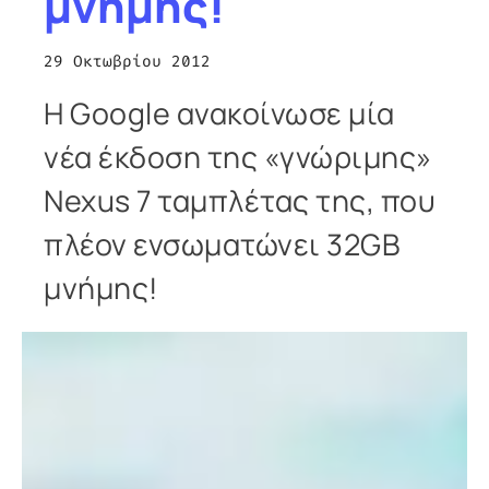
μνήμης!
29 Οκτωβρίου 2012
Η Google ανακοίνωσε μία
νέα έκδοση της «γνώριμης»
Nexus 7 ταμπλέτας της, που
πλέον ενσωματώνει 32GB
μνήμης!