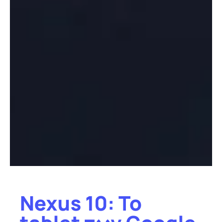
Nexus 10: Το