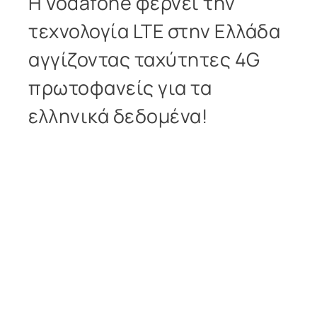
H Vodafone φέρνει την
τεχνολογία LTE στην Ελλάδα
αγγίζοντας ταχύτητες 4G
πρωτοφανείς για τα
ελληνικά δεδομένα!