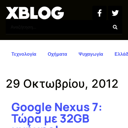
Τεχνολογία
Οχήματα
Ψυχαγωγία
Ελλά
29 Οκτωβρίου, 2012
Google Nexus 7:
Τώρα με 32GB