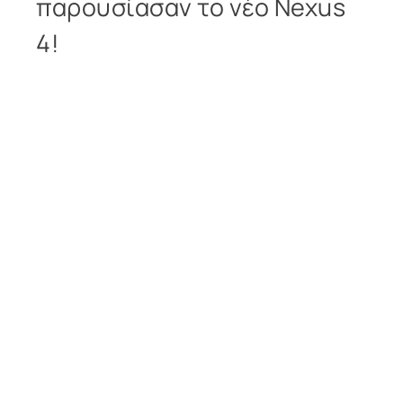
παρουσίασαν το νέο Nexus
4!