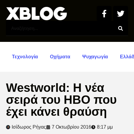
Τεχνολογία
Οχήματα
Ψυχαγωγία
Ελλά
Westworld: Η νέα
σειρά του HBO που
έχει κάνει θραύση
Ισίδωρος Ρήγας
7 Οκτωβρίου 2016
8:17 μμ