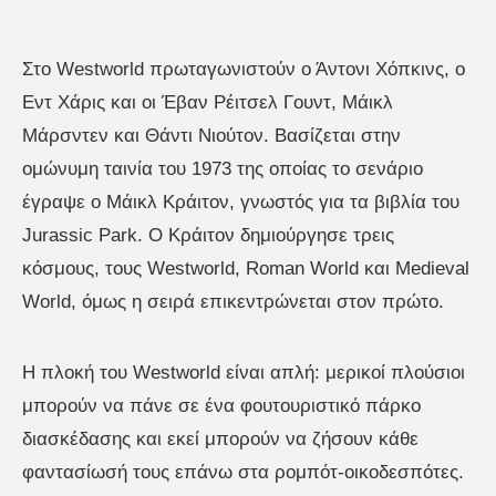
Στο Westworld πρωταγωνιστούν ο Άντονι Χόπκινς, ο
Εντ Χάρις και οι Έβαν Ρέιτσελ Γουντ, Μάικλ
Μάρσντεν και Θάντι Νιούτον. Βασίζεται στην
ομώνυμη ταινία του 1973 της οποίας το σενάριο
έγραψε ο Μάικλ Κράιτον, γνωστός για τα βιβλία του
Jurassic Park. Ο Κράιτον δημιούργησε τρεις
κόσμους, τους Westworld, Roman World και Medieval
World, όμως η σειρά επικεντρώνεται στον πρώτο.
Η πλοκή του Westworld είναι απλή: μερικοί πλούσιοι
μπορούν να πάνε σε ένα φουτουριστικό πάρκο
διασκέδασης και εκεί μπορούν να ζήσουν κάθε
φαντασίωσή τους επάνω στα ρομπότ-οικοδεσπότες.