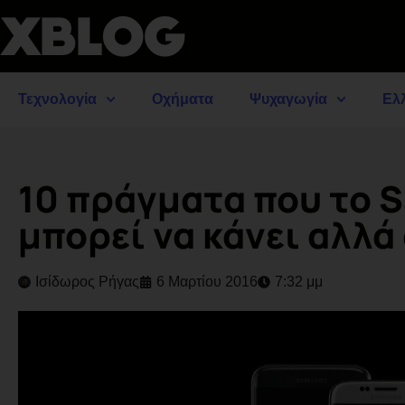
Τεχνολογία
Οχήματα
Ψυχαγωγία
Ελ
10 πράγματα που το 
μπορεί να κάνει αλλά 
Ισίδωρος Ρήγας
6 Μαρτίου 2016
7:32 μμ