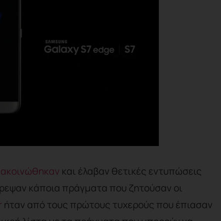
νακοινώθηκαν
και έλαβαν θετικές εντυπώσεις
τρεψαν κάποια πράγματα που ζητούσαν οι
r
ήταν από τους πρώτους τυχερούς που έπιασαν