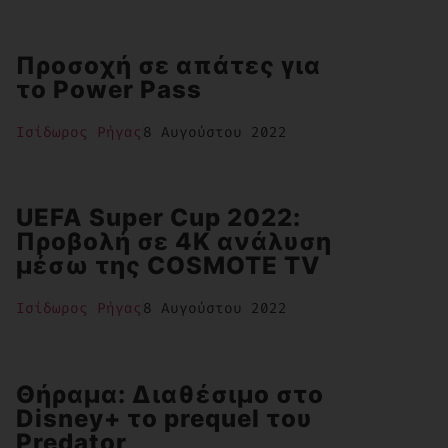
Προσοχή σε απάτες για
το Power Pass
Ισίδωρος Ρήγας
8 Αυγούστου 2022
UEFA Super Cup 2022:
Προβολή σε 4K ανάλυση
μέσω της COSMOTE TV
Ισίδωρος Ρήγας
8 Αυγούστου 2022
Θήραμα: Διαθέσιμο στο
Disney+ το prequel του
Predator