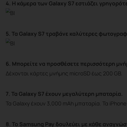
4. Η κάμερα των Galaxy S7 εστιάζει γρηγορότ
5. Τα Galaxy S7 τραβάνε καλύτερες φωτογραφ
6. Μπορείτε να προσθέσετε περισσότερη μνήμ
Δέχονται κάρτες μνήμης microSD έως 200 GB.
7. Τα Galaxy S7 έχουν μεγαλύτερη μπαταρία.
Τα Galaxy έχουν 3,000 mAh μπαταρία. Τα iPhone 
8. Το Samsung Pay δουλεύει με κάθε αναγνώ