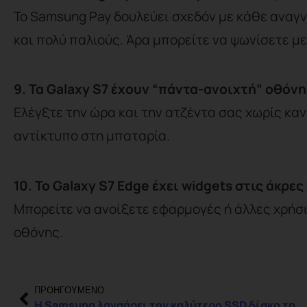
Το Samsung Pay δουλεύει σχεδόν με κάθε ανα
και πολύ παλιούς. Άρα μπορείτε να ψωνίσετε με
9. Τα Galaxy S7 έχουν “πάντα-ανοιχτή” οθόνη
Ελέγξτε την ώρα και την ατζέντα σας χωρίς καν 
αντίκτυπο στη μπαταρία.
10. Το Galaxy S7 Edge έχει widgets στις άκρες
Μπορείτε να ανοίξετε εφαρμογές ή άλλες χρήσι
οθόνης.
ΠΡΟΗΓΟΥΜΕΝΟ
Η Samsung λανσάρει τον καλύτερο SSD δίσκο της αγοράς