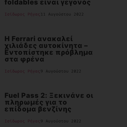
foldables είναι γεγονός
Ισίδωρος Ρήγας
11 Αυγούστου 2022
H Ferrari ανακαλεί
χιλιάδες αυτοκίνητα –
Εντοπίστηκε πρόβλημα
στα φρένα
Ισίδωρος Ρήγας
9 Αυγούστου 2022
Fuel Pass 2: Ξεκινάνε οι
πληρωμές για το
επίδομα βενζίνης
Ισίδωρος Ρήγας
9 Αυγούστου 2022