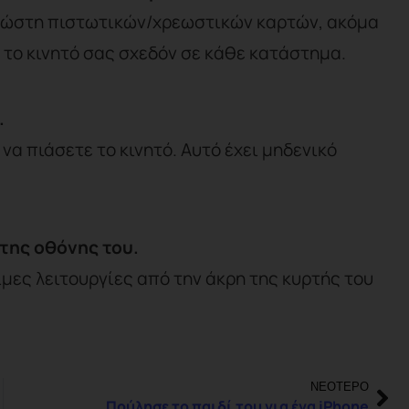
γνώστη πιστωτικών/χρεωστικών καρτών, ακόμα
 το κινητό σας σχεδόν σε κάθε κατάστημα.
.
να πιάσετε το κινητό. Αυτό έχει μηδενικό
 της οθόνης του.
μες λειτουργίες από την άκρη της κυρτής του
ΝΕΟΤΕΡΟ
Πούλησε το παιδί του για ένα iPhone