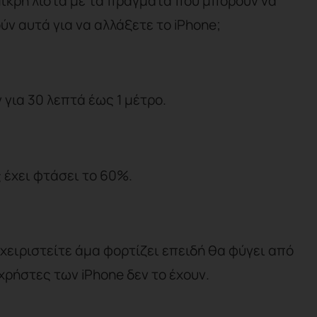
 μικρή λίστα με τα πράγματα που μπορούν να
ούν αυτά για να αλλάξετε το iPhone;
για 30 λεπτά έως 1 μέτρο.
 έχει φτάσει το 60%.
 χειριστείτε άμα φορτίζει επειδή θα φύγει από
χρήστες των iPhone δεν το έχουν.