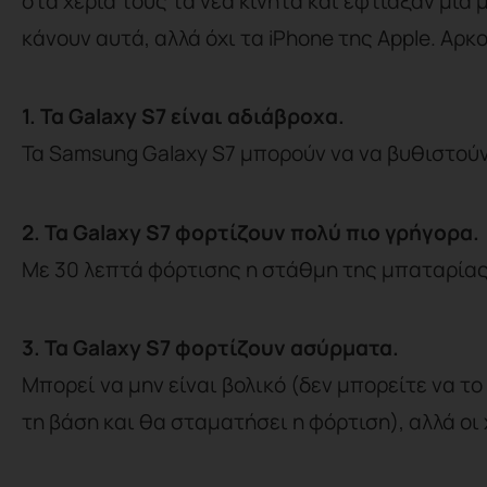
στα χέρια τους τα νέα κινητά και έφτιαξαν μια
κάνουν αυτά, αλλά όχι τα iPhone της Apple. Αρκ
1. Τα Galaxy S7 είναι αδιάβροχα.
Τα Samsung Galaxy S7 μπορούν να να βυθιστούν 
2. Τα Galaxy S7 φορτίζουν πολύ πιο γρήγορα.
Με 30 λεπτά φόρτισης η στάθμη της μπαταρίας
3. Τα Galaxy S7 φορτίζουν ασύρματα.
Μπορεί να μην είναι βολικό (δεν μπορείτε να το
τη βάση και θα σταματήσει η φόρτιση), αλλά οι 