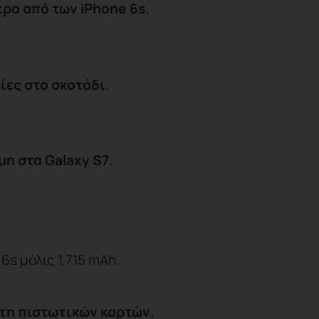
ερα από των iPhone 6s.
ίες στο σκοτάδι.
η στα Galaxy S7.
6s μόλις 1,715 mAh.
στη πιστωτικών καρτών.