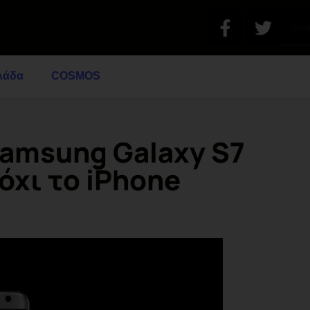
λάδα
COSMOS
Samsung Galaxy S7
όχι το iPhone