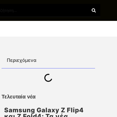
Περιεχόμενα
Τελευταία νέα
Samsung Galaxy Z Flip4
και Z Fold4: Τα νέα