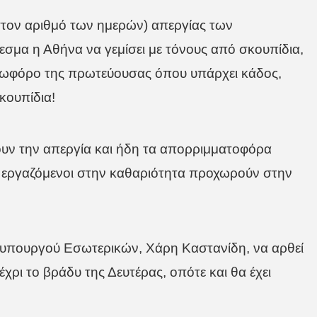
στον αριθμό των ημερών) απεργίας των
σμα η Αθήνα να γεμίσει με τόνους από σκουπίδια,
λεωφόρο της πρωτεύουσας όπου υπάρχει κάδος,
κουπίδια!
ξουν την απεργία και ήδη τα απορριμματοφόρα
οι εργαζόμενοι στην καθαριότητα προχωρούν στην
ου υπουργού Εσωτερικών, Χάρη Καστανίδη, να αρθεί
ρι το βράδυ της Δευτέρας, οπότε και θα έχει