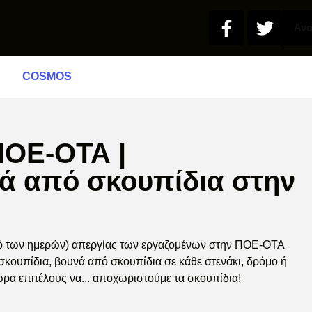
COSMOS
ΠΟΕ-ΟΤΑ |
ά από σκουπίδια στην
μό των ημερών) απεργίας των εργαζομένων στην ΠΟΕ-ΟΤΑ
σκουπίδια, βουνά από σκουπίδια σε κάθε στενάκι, δρόμο ή
α επιτέλους να... αποχωριστούμε τα σκουπίδια!