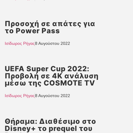
Προσοχή σε απάτες για
το Power Pass
Ισίδωρος Ρήγας
8 Αυγούστου 2022
UEFA Super Cup 2022:
Προβολή σε 4K ανάλυση
μέσω της COSMOTE TV
Ισίδωρος Ρήγας
8 Αυγούστου 2022
Θήραμα: Διαθέσιμο στο
Disney+ το prequel του