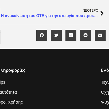
ΝΕΟΤΕΡΟ
Η ανακοίνωση του ΟΤΕ για την απεργία που προκήρυξε η ΟΜΕ-ΟΤΕ
ληροφορίες
Ενό
ips
Τεχ
αυτότητα
Οχή
ροι Χρήσης
Ψυχ